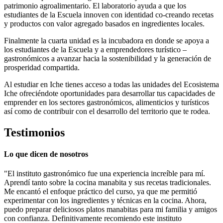
patrimonio agroalimentario. El laboratorio ayuda a que los
estudiantes de la Escuela innoven con identidad co-creando recetas
y productos con valor agregado basados en ingredientes locales.
Finalmente la cuarta unidad es la incubadora en donde se apoya a
los estudiantes de la Escuela y a emprendedores turístico –
gastronómicos a avanzar hacia la sostenibilidad y la generación de
prosperidad compartida.
Al estudiar en Iche tienes acceso a todas las unidades del Ecosistema
Iche ofreciéndote oportunidades para desarrollar tus capacidades de
emprender en los sectores gastronómicos, alimenticios y turísticos
así como de contribuir con el desarrollo del territorio que te rodea.
Testimonios
Lo que dicen de nosotros
"El instituto gastronómico fue una experiencia increíble para mí.
Aprendí tanto sobre la cocina manabita y sus recetas tradicionales.
Me encantó el enfoque práctico del curso, ya que me permitió
experimentar con los ingredientes y técnicas en la cocina. Ahora,
puedo preparar deliciosos platos manabitas para mi familia y amigos
con confianza. Definitivamente recomiendo este instituto