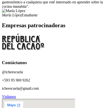
gastronómico a cualquiera que esté interesado en aprender sobre la
cocina manabita".
María López
Estudiante
Empresas patrocinadoras
Contáctanos
@icheescuela
+593 95 969 9262
icheescuela@gmail.com
Visítanos