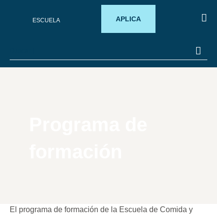
APLICA
ESCUELA
SOB
PROM
Programa de
formación
El programa de formación de la Escuela de Comida y