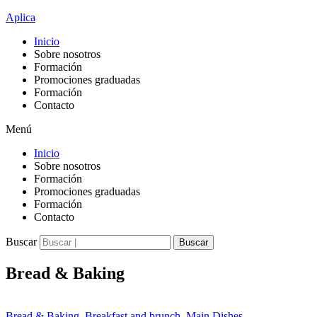
Aplica
Inicio
Sobre nosotros
Formación
Promociones graduadas
Formación
Contacto
Menú
Inicio
Sobre nosotros
Formación
Promociones graduadas
Formación
Contacto
Buscar
Buscar
Bread & Baking
Bread & Baking
,
Breakfast and brunch
,
Main Dishes